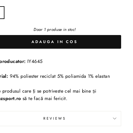
Doar 1 produse in stoc!
ADAUGA IN COS
producator:
IY4645
rial:
94% poliester reciclat 5% poliamida 1% elastan
 produsul care ți se potriveste cel mai bine și
azsport.ro
să te facă mai fericit.
REVIEWS